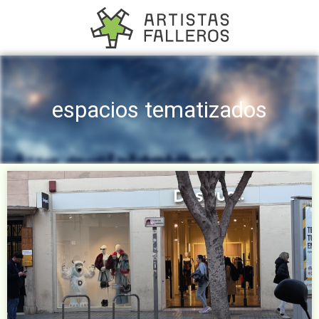
espacios tematizados