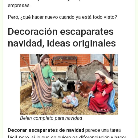
empresas.
Pero, ¿qué hacer nuevo cuando ya está todo visto?
Decoración escaparates
navidad, ideas originales
Belen completo para navidad
Decorar escaparates de navidad
parece una tarea
fácil, pero, si lo que se quiere es diferenciación y hacer