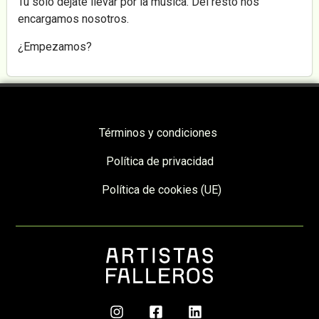
Tú solo déjate llevar por la música. Del resto nos
encargamos nosotros.
¿Empezamos?
Términos y condiciones
Política de privacidad
Política de cookies (UE)