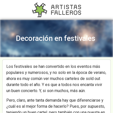
Decoración en festivales
Los festivales se han convertido en los eventos más
populares y numerosos, y no solo en la época de verano,
ahora es muy común ver muchos carteles de sold out
durante todo el año. Y es que a todos nos encanta vivir
un buen concierto. Y, si son muchos, más aún.
Pero, claro, ante tanta demanda hay que diferenciarse y
¿cuál es al mejor forma de hacerlo? Pues, por supuesto,
teniendo un buen cartel, pero también con una puesta en