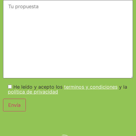
He leído y acepto los
terminos y condiciones
y la
política de privacidad