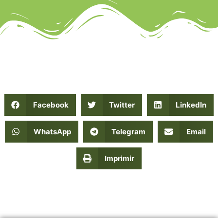
Facebook
Twitter
LinkedIn
WhatsApp
Telegram
Email
Imprimir