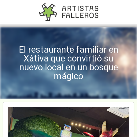
El restaurante familiar en
Xàtiva que convirtió su
nuevo local en un bosque
mágico