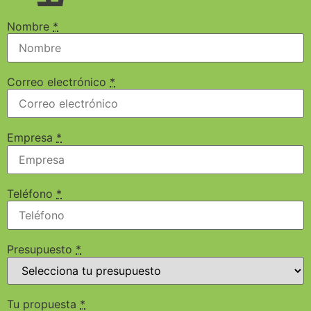
Nombre
*
Correo electrónico
*
Empresa
*
Teléfono
*
Presupuesto
*
Tu propuesta
*