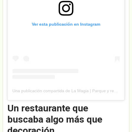
Ver esta publicación en Instagram
Una publicación compartida de La Magia | Parque y restaurante familiar (@lamagiadelpuerto)
Un restaurante que
buscaba algo más que
decoración