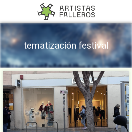
tematización festival